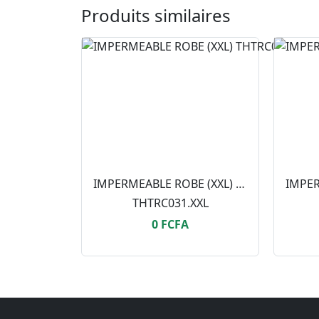
Produits similaires
IMPERMEABLE ROBE (XXL) THTRC031.XXL
THTRC031.XXL
0 FCFA