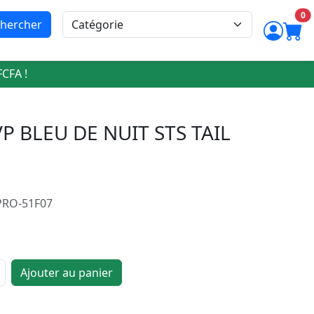
0
hercher
FCFA !
 BLEU DE NUIT STS TAIL
 PRO-51F07
Ajouter au panier