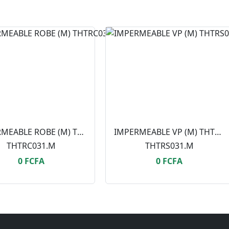
IMPERMEABLE ROBE (M) THTRC031.M
IMPERMEABLE VP (M) THTRS031.M
THTRC031.M
THTRS031.M
0 FCFA
0 FCFA