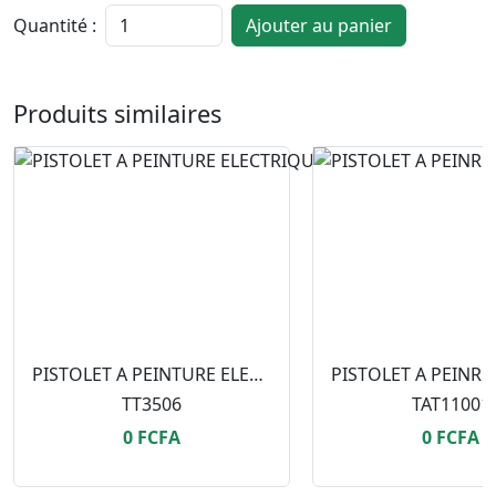
Quantité :
Ajouter au panier
Produits similaires
PISTOLET A PEINTURE ELECTRIQUE 450W 120DIN TT3506
TT3506
TAT11001
0 FCFA
0 FCFA