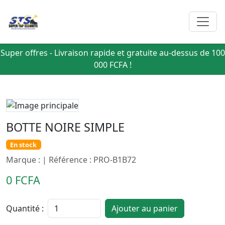
Super offres - Livraison rapide et gratuite au-dessus de 100
000 FCFA !
BOTTE NOIRE SIMPLE
En stock
Marque : | Référence : PRO-B1B72
0 FCFA
Quantité :
Ajouter au panier