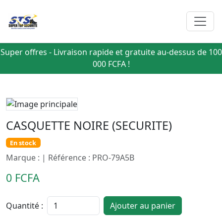
Super offres - Livraison rapide et gratuite au-dessus de 100
000 FCFA !
CASQUETTE NOIRE (SECURITE)
En stock
Marque : | Référence : PRO-79A5B
0 FCFA
Quantité :
Ajouter au panier