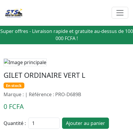
Super offres - Livraison rapide et gratuite au-dessus de 100
000 FCFA !
GILET ORDINAIRE VERT L
En stock
Marque : | Référence : PRO-D689B
0 FCFA
Quantité :
Ajouter au panier