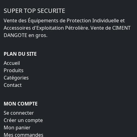
SUPER TOP SECURITE
Vente des Équipements de Protection Individuelle et
Accessoires d'Exploitation Pétrolière. Vente de CIMENT
DANGOTE en gros.
PLAN DU SITE
Accueil
Produits
Catégories
Contact
MON COMPTE
Se connecter
Créer un compte
Mon panier
Mes commandes