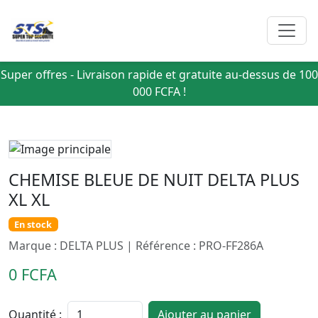
Super offres - Livraison rapide et gratuite au-dessus de 100
000 FCFA !
CHEMISE BLEUE DE NUIT DELTA PLUS
XL XL
En stock
Marque : DELTA PLUS | Référence : PRO-FF286A
0 FCFA
Quantité :
Ajouter au panier