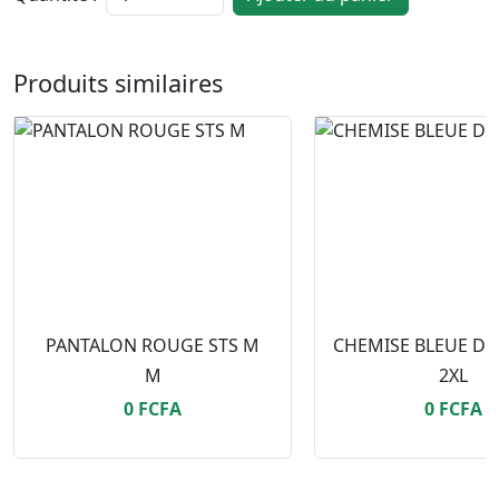
Produits similaires
PANTALON ROUGE STS M
M
2XL
0 FCFA
0 FCFA