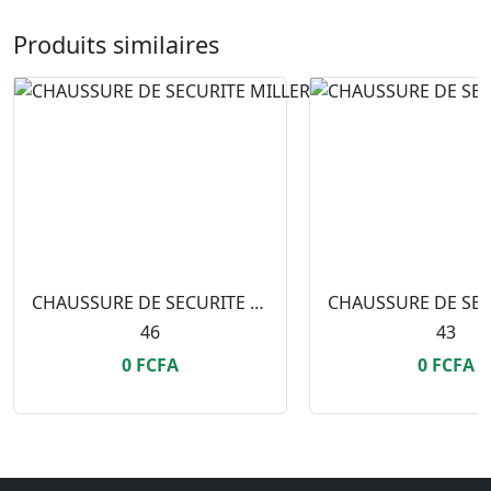
Produits similaires
CHAUSSURE DE SECURITE MILLER P.46
46
43
0 FCFA
0 FCFA