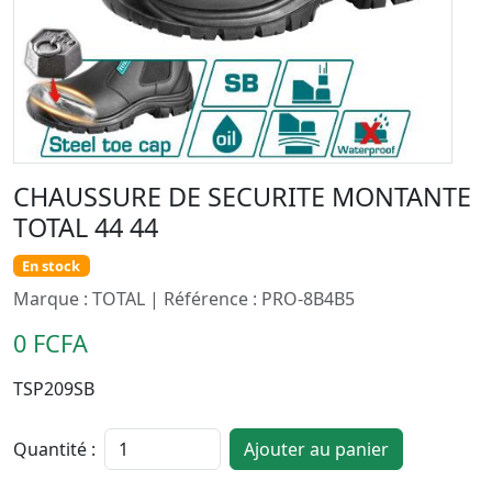
CHAUSSURE DE SECURITE MONTANTE
TOTAL 44 44
En stock
Marque : TOTAL | Référence : PRO-8B4B5
0 FCFA
TSP209SB
Quantité :
Ajouter au panier